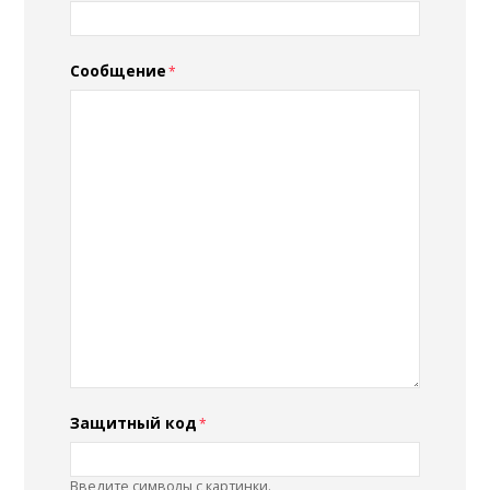
Сообщение
Защитный код
Введите символы с картинки.