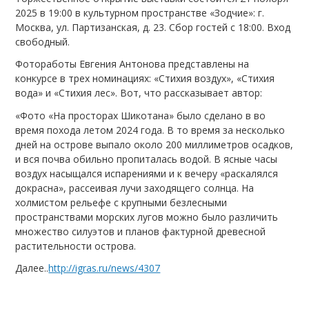
2025 в 19:00 в культурном пространстве «Зодчие»: г.
Москва, ул. Партизанская, д. 23. Сбор гостей с 18:00. Вход
свободный.
Фотоработы Евгения Антонова представлены на
конкурсе в трех номинациях: «Стихия воздух», «Стихия
вода» и «Стихия лес». Вот, что рассказывает автор:
«Фото «На просторах Шикотана» было сделано в во
время похода летом 2024 года. В то время за несколько
дней на острове выпало около 200 миллиметров осадков,
и вся почва обильно пропиталась водой. В ясные часы
воздух насыщался испарениями и к вечеру «раскалялся
докрасна», рассеивая лучи заходящего солнца. На
холмистом рельефе с крупными безлесными
пространствами морских лугов можно было различить
множество силуэтов и планов фактурной древесной
растительности острова.
Далее..
http://igras.ru/news/4307