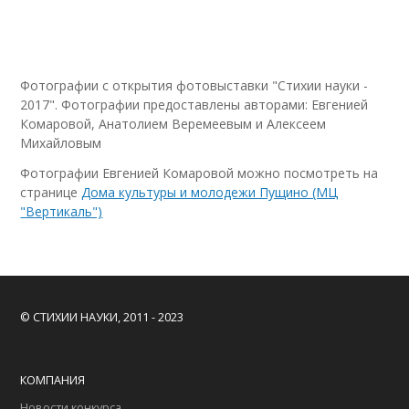
Фотографии с открытия фотовыставки "Стихии науки -
2017". Фотографии предоставлены авторами: Евгенией
Комаровой, Анатолием Веремеевым и Алексеем
Михайловым
Фотографии
Евгенией Комаровой
можно посмотреть на
странице
Дома культуры и молодежи Пущино (МЦ
"Вертикаль")
© СТИХИИ НАУКИ, 2011 - 2023
КОМПАНИЯ
Новости конкурса