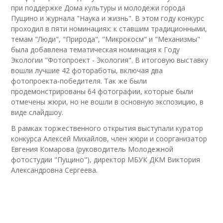
при поддержке Дома культуры и молодежи города
Пущино и журнала "Наука и жизнь". В этом году конкурс
проходил в пяти номинациях: к ставшим традиционными,
темам "Люди", "Природа", "Микрокосм" и "Механизмы"
была добавлена тематическая номинация к Году
Экологии "Фотопроект - Экология". В итоговую выставку
вошли лучшие 42 фотоработы, включая два
фотопроекта-победителя. Так же были
продемонстрированы 64 фотографии, которые были
отмечены жюри, но не вошли в основную экспозицию, в
виде слайдшоу.
В рамках торжественного открытия выступали куратор
конкурса Алексей Михайлов, член жюри и соорганизатор
Евгения Комарова (руководитель Молодежной
фотостудии "Пущино"), директор МБУК ДКМ Виктория
Александровна Сергеева.