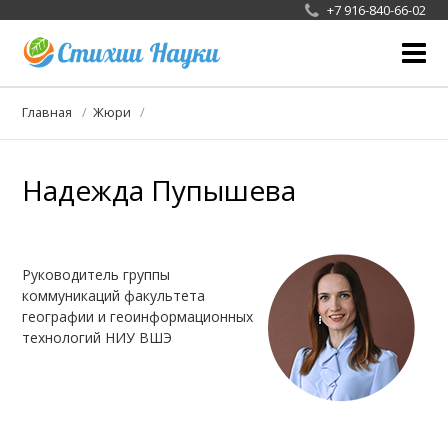
+7 916-840-66-02
О фотоконкурсе
Главная
Жюри
Жюри
Надежда Пупышева
Галерея
Новости конкурса
СМИ
Руководитель группы
коммуникаций факультета
географии и геоинформационных
Сотрудничество
технологий НИУ ВШЭ