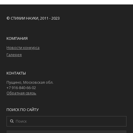
© СТИХИИ НАУКИ, 2011 - 2023
КОМПАНИЯ
Новости конкурса
Галерея
КОНТАКТЫ
Пущино, Московская обл.
+7 916-840-66-02
Обратная связь
ПОИСК ПО САЙТУ