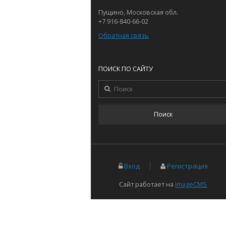
Пущино, Московская обл.
+7 916-840-66-02
Обратная связь
ПОИСК ПО САЙТУ
Вход
Регистрация
Сайт работает на
ImageCMS