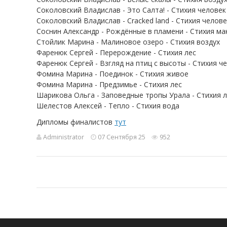
Соколовский Владислав - Это Салта! - Стихия человек
Соколовский Владислав - Сracked land - Стихия челове
Соснин Александр - Рождённые в пламени - Стихия ма
Стойлик Марина - Малиновое озеро - Стихия воздух
Фаренюк Сергей - Перерождение - Стихия лес
Фаренюк Сергей - Взгляд на птиц с высоты - Стихия ч
Фомина Марина - Поединок - Стихия живое
Фомина Марина - Предзимье - Стихия лес
Шарикова Ольга - Заповедные тропы Урала - Стихия л
Шелестов Алексей - Тепло - Стихия вода
Дипломы финалистов
тут
Administrator
07 Сентября 25
952