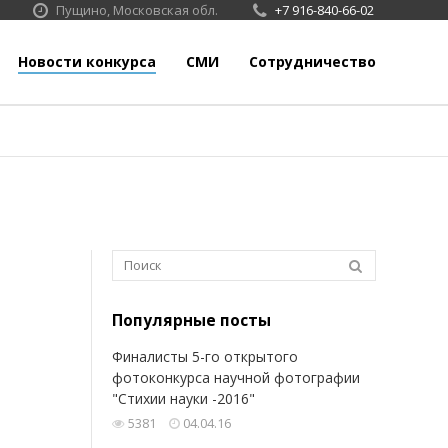
Пущино, Московская обл.
+7 916-840-66-02
Новости конкурса
СМИ
Сотрудничество
Популярные посты
Финалисты 5-го открытого
фотоконкурса научной фотографии
"Стихии науки -2016"
5381
04.04.16