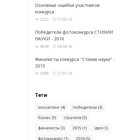
Основные ошибки участников
конкурса
5222
11.02.16
Победители фотоконкурса СТИХИИ
НАУКИ - 2016
4508
24.04.16
Финалисты конкурса "Стихии науки" -
2015
3995
27.01.16
Теги
консалтинг (4)
победители (3)
бізнес (5)
стратегія (5)
финалисты (3)
2015 (1)
ідея (1)
фотоконкурс (1)
2016 (5)