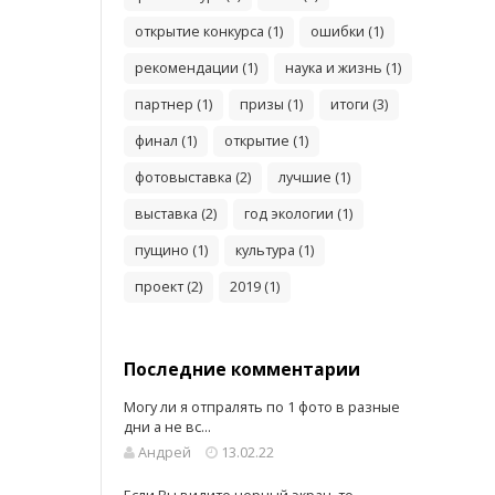
открытие конкурса (1)
ошибки (1)
рекомендации (1)
наука и жизнь (1)
партнер (1)
призы (1)
итоги (3)
финал (1)
открытие (1)
фотовыставка (2)
лучшие (1)
выставка (2)
год экологии (1)
пущино (1)
культура (1)
проект (2)
2019 (1)
Последние комментарии
Могу ли я отпралять по 1 фото в разные
дни а не вс...
Андрей
13.02.22