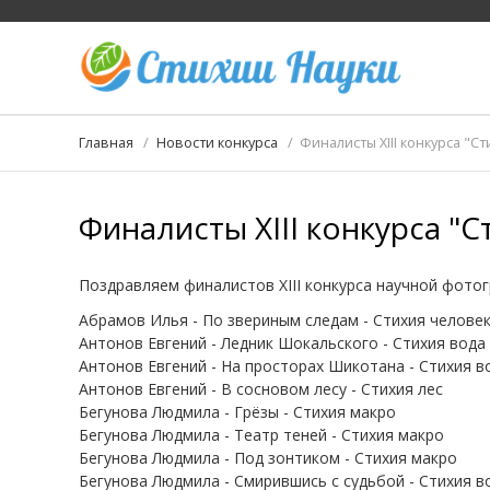
Главная
Новости конкурса
Финалисты XIII конкурса "С
Финалисты XIII конкурса "С
Поздравляем финалистов XIII конкурса научной фотог
Абрамов Илья - По звериным следам - Стихия челове
Антонов Евгений - Ледник Шокальского - Стихия вода
Антонов Евгений - На просторах Шикотана - Стихия в
Антонов Евгений - В сосновом лесу - Стихия лес
Бегунова Людмила - Грёзы - Стихия макро
Бегунова Людмила - Театр теней - Стихия макро
Бегунова Людмила - Под зонтиком - Стихия макро
Бегунова Людмила - Смирившись с судьбой - Стихия в