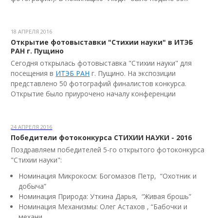
18 АПРЕЛЯ 2016
Открытие фотовыставки "Стихии науки" в ИТЭБ
РАН г. Пущино
Сегодня открылась фотовыставка "Стихии науки" для
посещения в
ИТЭБ РАН
г. Пущино. На экспозиции
представлено 50 фотографий финалистов конкурса.
Открытие было приурочено началу конференции
24 АПРЕЛЯ 2016
Победители фотоконкурса СТИХИИ НАУКИ - 2016
Поздравляем победителей 5-го открытого фотоконкурса
"Стихии науки":
Номинация Микрокосм: Богомазов Петр, “Охотник и
добыча”
Номинация Природа: Уткина Дарья, “Живая брошь”
Номинация Механизмы: Олег Астахов , “Бабочки и
механи...