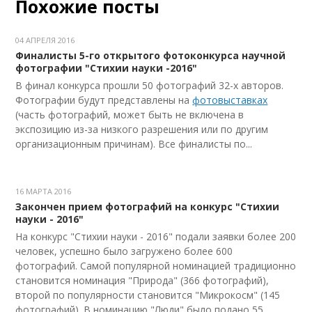
Похожие посты
04 АПРЕЛЯ 2016
Финалисты 5-го открытого фотоконкурса научной
фотографии "Стихии науки -2016"
В финал конкурса прошли 50 фотографий 32-х авторов.
Фотографии будут представлены на
фотовыставках
(часть фотографий, может быть не включена в
экспозицию из-за низкого разрешения или по другим
организационным причинам). Все финалисты по...
16 МАРТА 2016
Закончен прием фотографий на конкурс "Стихии
науки - 2016"
На конкурс "Стихии науки - 2016" подали заявки более 200
человек, успешно было загружено более 600
фотографий. Самой популярной номинацией традиционно
становится номинация "Природа" (366 фотографий),
второй по популярности становится "Микрокосм" (145
фотографий). В номинацию "Люди" было подано 55...