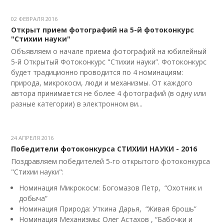
02 ФЕВРАЛЯ 2016
Открыт прием фотографий на 5-й фотоконкурс
"Стихии науки"
Объявляем о начале приема фотографий на юбилейный
5-й Открытый Фотоконкурс "Стихии науки”. Фотоконкурс
будет традиционно проводится по 4 номинациям:
природа, микрокосм, люди и механизмы. От каждого
автора принимается не более 4 фотографий (в одну или
разные категории) в электронном ви...
24 АПРЕЛЯ 2016
Победители фотоконкурса СТИХИИ НАУКИ - 2016
Поздравляем победителей 5-го открытого фотоконкурса
"Стихии науки":
Номинация Микрокосм: Богомазов Петр, “Охотник и
добыча”
Номинация Природа: Уткина Дарья, “Живая брошь”
Номинация Механизмы: Олег Астахов , “Бабочки и